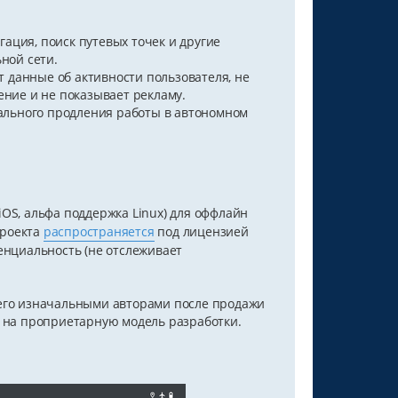
ация, поиск путевых точек и другие
ной сети.
 данные об активности пользователя, не
ние и не показывает рекламу.
ального продления работы в автономном
OS, альфа поддержка Linux) для оффлайн
проекта
распространяется
под лицензией
енциальность (не отслеживает
 его изначальными авторами после продажи
т на проприетарную модель разработки.