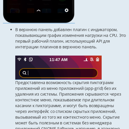
В верхнюю панель добавлен плагин с индикатором,
показывающим график изменения нагрузки на CPU. Это
первый рабочий плагин, использующий API для
интеграции плагинов в верхнюю панель.
Предоставлена возможность скрытия пиктограмм
приложений из меню приложений (app-grid) без их
удаления из системы. Приложения скрываются через
контекстное меню, показываемое при длительном
касании к пиктограмме, и могут быть возвращены
через интерфейс со списком скрытых приложений,
вызываемый из того же контекстного меню. Скрытие
может быть полезным в системах без менеджера
приложений GNOME Software, например, в атомарно