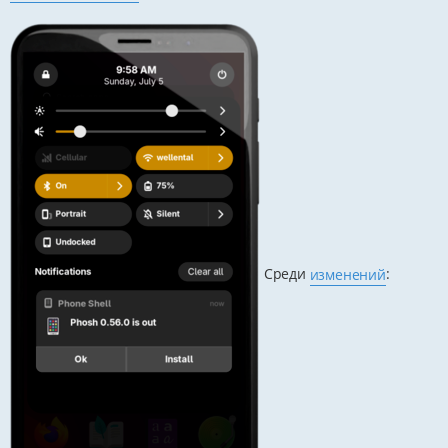
Среди
изменений
: