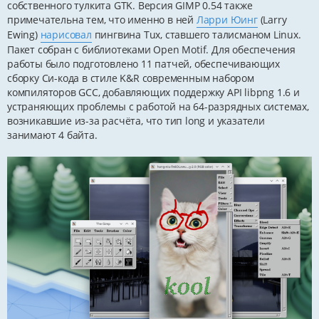
собственного тулкита GTK. Версия GIMP 0.54 также
примечательна тем, что именно в ней
Ларри Юинг
(Larry
Ewing)
нарисовал
пингвина Tux, ставшего талисманом Linux.
Пакет собран с библиотеками Open Motif. Для обеспечения
работы было подготовлено 11 патчей, обеспечивающих
сборку Си-кода в стиле K&R современным набором
компиляторов GCC, добавляющих поддержку API libpng 1.6 и
устраняющих проблемы с работой на 64-разрядных системах,
возникавшие из-за расчёта, что тип long и указатели
занимают 4 байта.