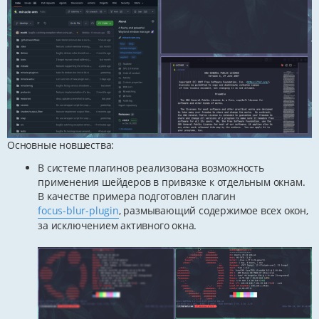
Основные новшества:
В системе плагинов реализована возможность
применения шейдеров в привязке к отдельным окнам.
В качестве примера подготовлен плагин
focus-blur-plugin
, размывающий содержимое всех окон,
за исключением активного окна.