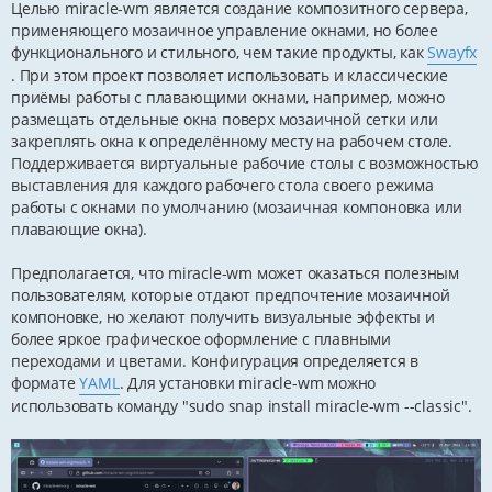
Целью miracle-wm является создание композитного сервера,
применяющего мозаичное управление окнами, но более
функционального и стильного, чем такие продукты, как
Swayfx
. При этом проект позволяет использовать и классические
приёмы работы с плавающими окнами, например, можно
размещать отдельные окна поверх мозаичной сетки или
закреплять окна к определённому месту на рабочем столе.
Поддерживается виртуальные рабочие столы с возможностью
выставления для каждого рабочего стола своего режима
работы с окнами по умолчанию (мозаичная компоновка или
плавающие окна).
Предполагается, что miracle-wm может оказаться полезным
пользователям, которые отдают предпочтение мозаичной
компоновке, но желают получить визуальные эффекты и
более яркое графическое оформление с плавными
переходами и цветами. Конфигурация определяется в
формате
YAML
. Для установки miracle-wm можно
использовать команду "sudo snap install miracle-wm --classic".