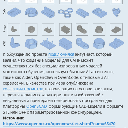
К обсуждению проекта
подключился
энтузиаст, который
заявил, что создание моделей для САПР может
осуществляться без специализированных моделей
машинного обучения, используя обычные AI-ассистенты,
такие как Aider, OpenClaw и QwenCode, с типовыми AI-
сервисами. В качестве примера опубликована
коллекция промптов
, позволяющих на основе описания,
перечня желаемых характеристик и изображений с
визуальными примерами генерировать программы для
платформы
OpenSCAD
, формирующие CAD-модели в формате
STL или OFF с параметризованной конфигурацией.
Источник:
https://www.opennet.ru/opennews/art.shtml?num=65470