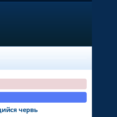
щийся червь