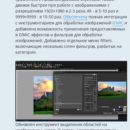
движок быстрее при работе с изображениями с
разрешением 1920×1080 в 2-3 раза, 4K - в 5-10 раз и
9999×9999 - в 10-50 раз.
Обеспечена
полная интеграция
с инструментарием для обработки изображений
G'MIC
и
добавлена возможность применения предоставляемых
в G'MIC эффектов и фильтров для обработки
изображений. Добавлено отдельное меню Filters,
включающее несколько сотен фильтров, разбитых на
категории.
Обновлён инструмент выделения областей на