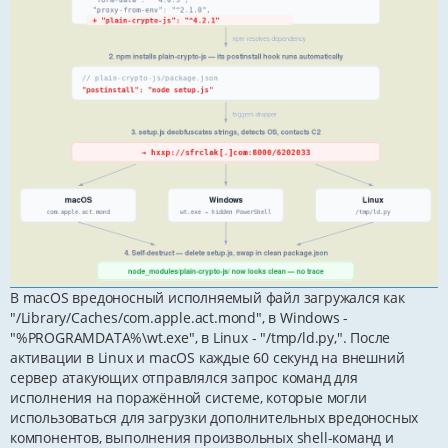
В macOS вредоносный исполняемый файл загружался как
"/Library/Caches/com.apple.act.mond", в Windows -
"%PROGRAMDATA%\wt.exe", в Linux - "/tmp/ld.py,". После
активации в Linux и macOS каждые 60 секунд на внешний
сервер атакующих отправлялся запрос команд для
исполнения на поражённой системе, которые могли
использоваться для загрузки дополнительных вредоносных
компонентов, выполнения произвольных shell-команд и