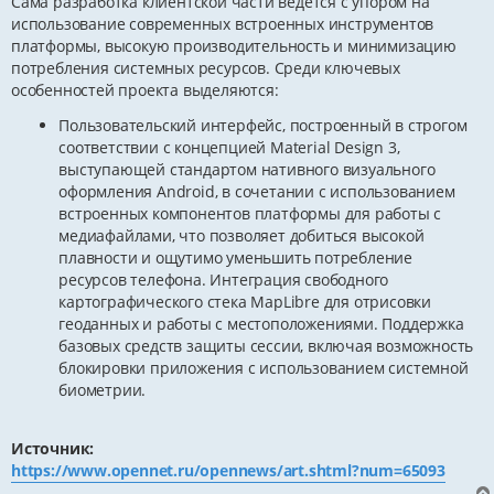
Сама разработка клиентской части ведётся с упором на
использование современных встроенных инструментов
платформы, высокую производительность и минимизацию
потребления системных ресурсов. Среди ключевых
особенностей проекта выделяются:
Пользовательский интерфейс, построенный в строгом
соответствии с концепцией Material Design 3,
выступающей стандартом нативного визуального
оформления Android, в сочетании с использованием
встроенных компонентов платформы для работы с
медиафайлами, что позволяет добиться высокой
плавности и ощутимо уменьшить потребление
ресурсов телефона. Интеграция свободного
картографического стека MapLibre для отрисовки
геоданных и работы с местоположениями. Поддержка
базовых средств защиты сессии, включая возможность
блокировки приложения с использованием системной
биометрии.
Источник:
https://www.opennet.ru/opennews/art.shtml?num=65093