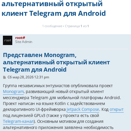
альтернативный открытый
клиент Telegram для Android
1 сообщение • Страница
1
из
1
root:#
Site Admin
Представлен Monogram,
альтернативный открытый клиент
Telegram для Android
С
Сб мар 28, 2026 12:31 pm
о
о
Группа независимых энтузиастов опубликовала проект
б
Monogram
, развивающий новый открытый клиент
щ
е
мессенджера Telegram для мобильной платформы Android.
н
Проект написан на языке Kotlin с задействованием
и
декларативного UI-фреймворка
Jetpack Compose
. Код
открыт
е
под лицензией GPLv3 (также у проекта есть свой
Telegram-канал
). Основным мотивом для создания
альтернативного приложения заявлена необходимость