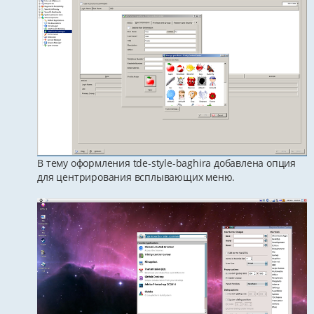
В тему оформления tde-style-baghira добавлена опция
для центрирования всплывающих меню.