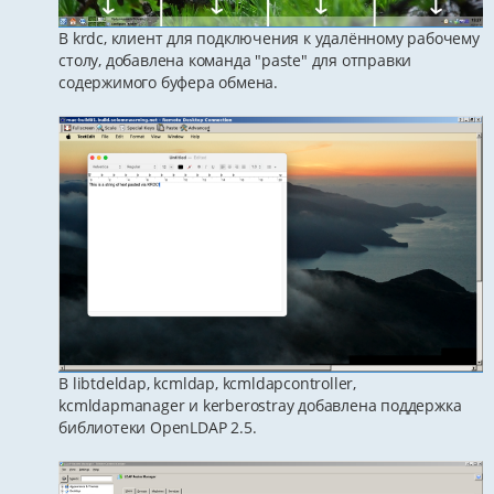
В krdc, клиент для подключения к удалённому рабочему
столу, добавлена команда "paste" для отправки
содержимого буфера обмена.
В libtdeldap, kcmldap, kcmldapcontroller,
kcmldapmanager и kerberostray добавлена поддержка
библиотеки OpenLDAP 2.5.