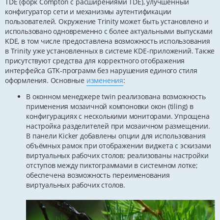
TDE (форк Compton с расширениями TDE), улучшенный
конфигуратор сети и механизмы аутентификации
пользователей. Окружение Trinity может быть установлено и
использовано одновременно с более актуальными выпусками
KDE, в том числе предоставлена возможность использования
в Trinity уже установленных в системе KDE-приложений. Также
присутствуют средства для корректного отображения
интерфейса GTK-программ без нарушения единого стиля
оформления. Основные
изменения
:
В оконном менеджере twin реализована возможность
применения мозаичной компоновки окон (tiling) в
конфигурациях с несколькими мониторами. Упрощена
настройка разделителей при мозаичном размещении.
В панели Kicker добавлены опции для использования
объёмных рамок при отображении виджета с эскизами
виртуальных рабочих столов; реализованы настройки
отступов между пиктограммами в системном лотке;
обеспечена возможность переименования
виртуальных рабочих столов.