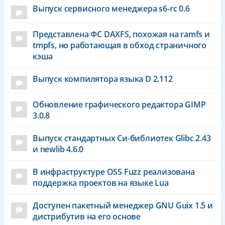
Выпуск сервисного менеджера s6-rc 0.6
Представлена ФС DAXFS, похожая на ramfs и
tmpfs, но работающая в обход страничного
кэша
Выпуск компилятора языка D 2.112
Обновление графического редактора GIMP
3.0.8
Выпуск стандартных Си-библиотек Glibc 2.43
и newlib 4.6.0
В инфраструктуре OSS Fuzz реализована
поддержка проектов на языке Lua
Доступен пакетный менеджер GNU Guix 1.5 и
дистрибутив на его основе