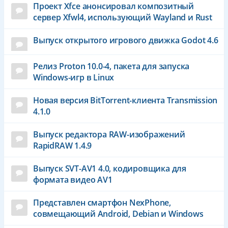
Проект Xfce анонсировал композитный
сервер Xfwl4, использующий Wayland и Rust
Выпуск открытого игрового движка Godot 4.6
Релиз Proton 10.0-4, пакета для запуска
Windows-игр в Linux
Новая версия BitTorrent-клиента Transmission
4.1.0
Выпуск редактора RAW-изображений
RapidRAW 1.4.9
Выпуск SVT-AV1 4.0, кодировщика для
формата видео AV1
Представлен смартфон NexPhone,
совмещающий Android, Debian и Windows