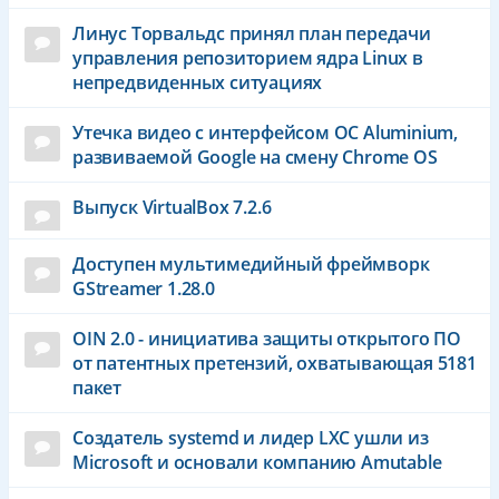
Линус Торвальдс принял план передачи
управления репозиторием ядра Linux в
непредвиденных ситуациях
Утечка видео с интерфейсом ОС Aluminium,
развиваемой Google на смену Chrome OS
Выпуск VirtualBox 7.2.6
Доступен мультимедийный фреймворк
GStreamer 1.28.0
OIN 2.0 - инициатива защиты открытого ПО
от патентных претензий, охватывающая 5181
пакет
Создатель systemd и лидер LXC ушли из
Microsoft и основали компанию Amutable