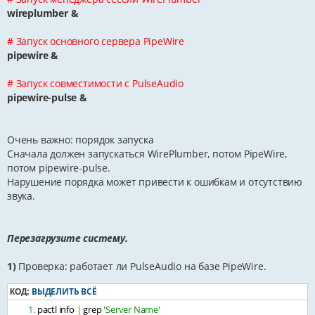
wireplumber &
# Запуск основного сервера PipeWire
pipewire &
# Запуск совместимости с PulseAudio
pipewire-pulse &
Очень важно: порядок запуска
Сначала должен запускаться WirePlumber, потом PipeWire,
потом pipewire-pulse.
Нарушение порядка может привести к ошибкам и отсутствию
звука.
Перезагрузите систему.
1)
Проверка: работает ли PulseAudio на базе PipeWire.
ВЫДЕЛИТЬ ВСЁ
КОД:
pactl info 
|
 grep 
'Server Name'