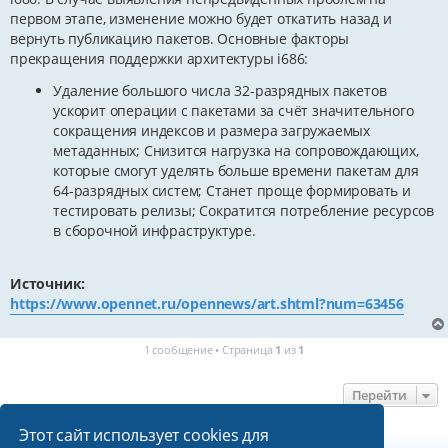
первом этапе, изменение можно будет откатить назад и
вернуть публикацию пакетов. Основные факторы
прекращения поддержки архитектуры i686:
Удаление большого числа 32-разрядных пакетов
ускорит операции с пакетами за счёт значительного
сокращения индексов и размера загружаемых
метаданных; Снизится нагрузка на сопровождающих,
которые смогут уделять больше времени пакетам для
64-разрядных систем; Станет проще формировать и
тестировать релизы; Сократится потребление ресурсов
в сборочной инфраструктуре.
Источник:
https://www.opennet.ru/opennews/art.shtml?num=63456
1 сообщение • Страница
1
из
1
Перейти
Этот сайт использует cookies для