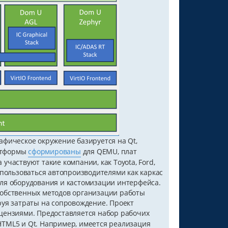
рафическое окружение базируется на Qt,
латформы
сформированы
для QEMU, плат
ва участвуют такие компании, как Toyota, Ford,
 использоваться автопроизводителями как каркас
ля оборудования и кастомизации интерфейса.
собственных методов организации работы
руя затраты на сопровождение. Проект
ензиями. Предоставляется набор рабочих
TML5 и Qt. Например, имеется реализация