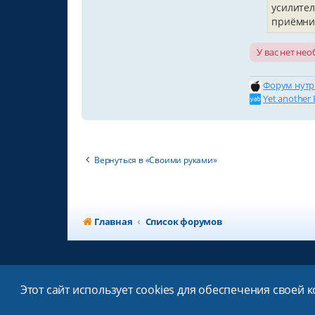
усилител
приёмник
У вас нет не
Форум нутр
Yet another 
Вернуться в «Своими руками»
Главная
Список форумов
Этот сайт использует cookies для обеспечения своей 