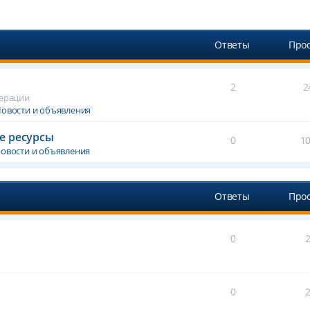
Ответы
Про
2
2
дерации
овости и объявления
е ресурсы
0
1
овости и объявления
Ответы
Про
0
0