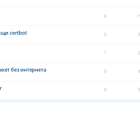
6
1
ощи certbot
0
1
акет без интернета
0
r
0