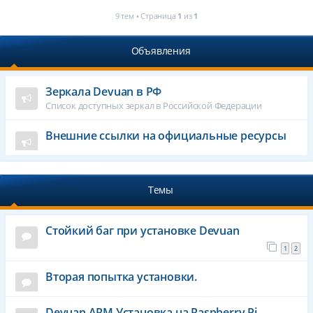
9 тем • Страница
1
из
1
Объявления
Зеркала Devuan в РФ
Список доступных зеркал в Российской Федерации
Внешние ссылки на официальные ресурсы
Темы
Стойкий баг при установке Devuan
1
2
Вторая попытка установки.
Devuan ARM Установка на Raspberry Pi