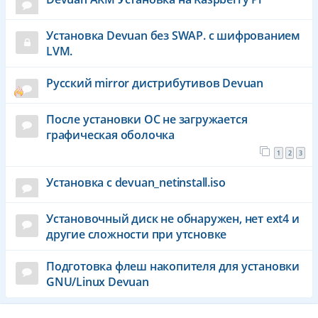
Установка Devuan без SWAP. с шифрованием
LVM.
Русский mirror дистрибутивов Devuan
После установки ОС не загружается
графическая оболочка
1
2
3
Установка с devuan_netinstall.iso
Установочный диск не обнаружен, нет ext4 и
другие сложности при утсновке
Подготовка флеш накопителя для установки
GNU/Linux Devuan