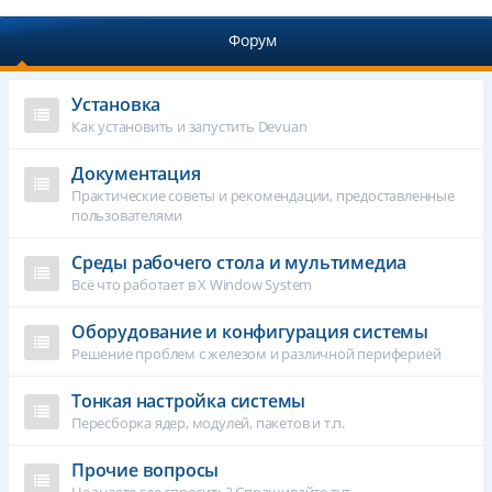
Форум
Установка
Как установить и запустить Devuan
Документация
Практические советы и рекомендации, предоставленные
пользователями
Среды рабочего стола и мультимедиа
Всё что работает в X Window System
Оборудование и конфигурация системы
Решение проблем с железом и различной периферией
Тонкая настройка системы
Пересборка ядер, модулей, пакетов и т.п.
Прочие вопросы