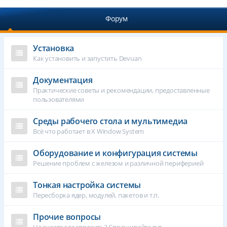
Форум
Установка
Как установить и запустить Devuan
Документация
Практические советы и рекомендации, предоставленные
пользователями
Среды рабочего стола и мультимедиа
Всё что работает в X Window System
Оборудование и конфигурация системы
Решение проблем с железом и различной периферией
Тонкая настройка системы
Пересборка ядер, модулей, пакетов и т.п.
Прочие вопросы