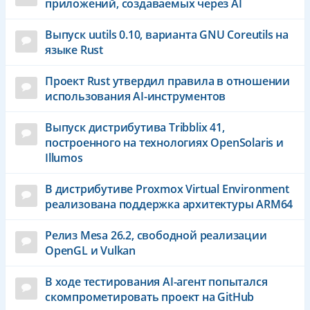
приложений, создаваемых через AI
Выпуск uutils 0.10, варианта GNU Coreutils на
языке Rust
Проект Rust утвердил правила в отношении
использования AI-инструментов
Выпуск дистрибутива Tribblix 41,
построенного на технологиях OpenSolaris и
Illumos
В дистрибутиве Proxmox Virtual Environment
реализована поддержка архитектуры ARM64
Релиз Mesa 26.2, свободной реализации
OpenGL и Vulkan
В ходе тестирования AI-агент попытался
скомпрометировать проект на GitHub