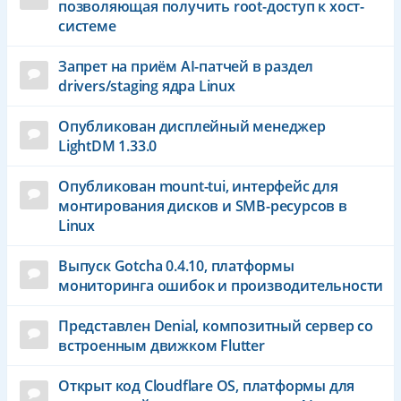
позволяющая получить root-доступ к хост-
системе
Запрет на приём AI-патчей в раздел
drivers/staging ядра Linux
Опубликован дисплейный менеджер
LightDM 1.33.0
Опубликован mount-tui, интерфейс для
монтирования дисков и SMB-ресурсов в
Linux
Выпуск Gotcha 0.4.10, платформы
мониторинга ошибок и производительности
Представлен Denial, композитный сервер со
встроенным движком Flutter
Открыт код Cloudflare OS, платформы для