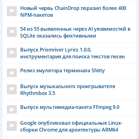
Новый червь ChainDrop поразил более 400
NPM-пакетов
54 из 55 выявленных через AI уязвимостей в
SQLite оказались фиктивными
Выпуск Prismriver Lyrics 1.0.0,
инструментария для поиска текстов песен
Релиз эмулятора терминала Shitty
Выпуск музыкального проигрывателя
Rhythmbox 3.5
Выпуск мультимедиа-пакета FFmpeg 9.0
Google опубликовал официальные Linux-
сборки Chrome для архитектуры ARM64