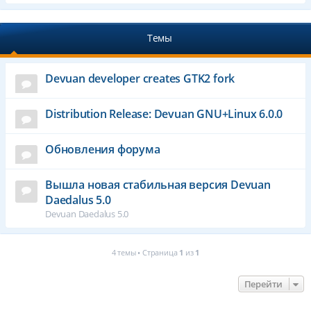
Темы
Devuan developer creates GTK2 fork
Distribution Release: Devuan GNU+Linux 6.0.0
Обновления форума
Вышла новая стабильная версия Devuan
Daedalus 5.0
Devuan Daedalus 5.0
4 темы • Страница
1
из
1
Перейти