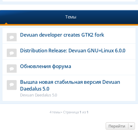
Темы
Devuan developer creates GTK2 fork
Distribution Release: Devuan GNU+Linux 6.0.0
Обновления форума
Вышла новая стабильная версия Devuan
Daedalus 5.0
Devuan Daedalus 5.0
4 темы • Страница
1
из
1
Перейти