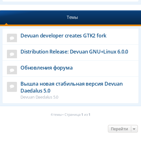
Темы
Devuan developer creates GTK2 fork
Distribution Release: Devuan GNU+Linux 6.0.0
Обновления форума
Вышла новая стабильная версия Devuan
Daedalus 5.0
Devuan Daedalus 5.0
4 темы • Страница
1
из
1
Перейти