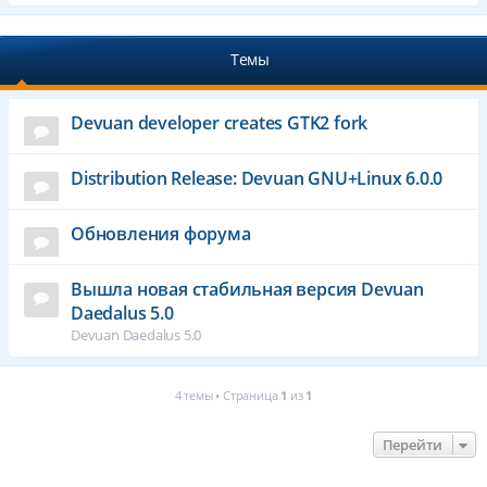
Темы
Devuan developer creates GTK2 fork
Distribution Release: Devuan GNU+Linux 6.0.0
Обновления форума
Вышла новая стабильная версия Devuan
Daedalus 5.0
Devuan Daedalus 5.0
4 темы • Страница
1
из
1
Перейти