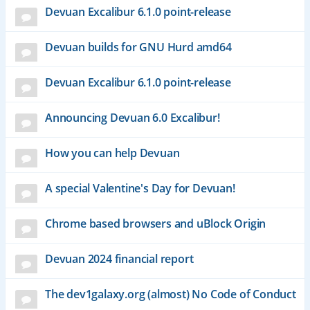
Devuan Excalibur 6.1.0 point-release
Devuan builds for GNU Hurd amd64
Devuan Excalibur 6.1.0 point-release
Announcing Devuan 6.0 Excalibur!
How you can help Devuan
A special Valentine's Day for Devuan!
Chrome based browsers and uBlock Origin
Devuan 2024 financial report
The dev1galaxy.org (almost) No Code of Conduct