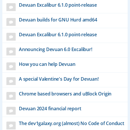
Devuan Excalibur 6.1.0 point-release
Devuan builds for GNU Hurd amd64
Devuan Excalibur 6.1.0 point-release
Announcing Devuan 6.0 Excalibur!
How you can help Devuan
A special Valentine's Day for Devuan!
Chrome based browsers and uBlock Origin
Devuan 2024 financial report
The dev1galaxy.org (almost) No Code of Conduct