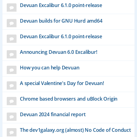
Devuan Excalibur 6.1.0 point-release
Devuan builds for GNU Hurd amd64
Devuan Excalibur 6.1.0 point-release
Announcing Devuan 6.0 Excalibur!
How you can help Devuan
A special Valentine's Day for Devuan!
Chrome based browsers and uBlock Origin
Devuan 2024 financial report
The dev1galaxy.org (almost) No Code of Conduct