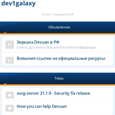
dev1galaxy
15 тем • Страница
1
из
1
Объявления
Зеркала Devuan в РФ
Список доступных зеркал в Российской Федерации
Внешние ссылки на официальные ресурсы
Темы
xorg-server 21.1.9 - Security fix release
How you can help Devuan