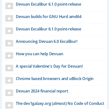
Devuan Excalibur 6.1.0 point-release
Devuan builds for GNU Hurd amd64
Devuan Excalibur 6.1.0 point-release
Announcing Devuan 6.0 Excalibur!
How you can help Devuan
A special Valentine's Day for Devuan!
Chrome based browsers and uBlock Origin
Devuan 2024 financial report
The dev1galaxy.org (almost) No Code of Conduct