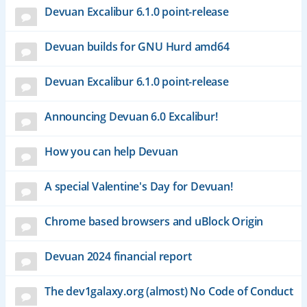
Devuan Excalibur 6.1.0 point-release
Devuan builds for GNU Hurd amd64
Devuan Excalibur 6.1.0 point-release
Announcing Devuan 6.0 Excalibur!
How you can help Devuan
A special Valentine's Day for Devuan!
Chrome based browsers and uBlock Origin
Devuan 2024 financial report
The dev1galaxy.org (almost) No Code of Conduct