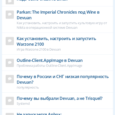
Parkan: The Imperial Chronicles под Wine в
Devuan
Как установить, настроить и запустить культовую игру от
Nikita в операционной системе Devuan
Как установить, настроить и запустить
Warzone 2100
Игра Warzone 2100 в Devuan
Outline-Client.AppImage в Devuan
Проблема работы Outline-Client.AppImage
Почему в России и СНГ низкая популярность
Devuan?
популярность
Почему вы выбрали Devuan, а не Trisquel?
Systemd
Не запускается Anbox: