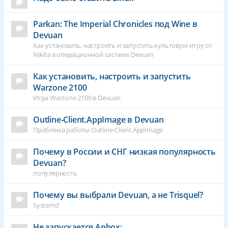
Parkan: The Imperial Chronicles под Wine в
Devuan
Как установить, настроить и запустить культовую игру от
Nikita в операционной системе Devuan
Как установить, настроить и запустить
Warzone 2100
Игра Warzone 2100 в Devuan
Outline-Client.AppImage в Devuan
Проблема работы Outline-Client.AppImage
Почему в России и СНГ низкая популярность
Devuan?
популярность
Почему вы выбрали Devuan, а не Trisquel?
Systemd
Не запускается Anbox: