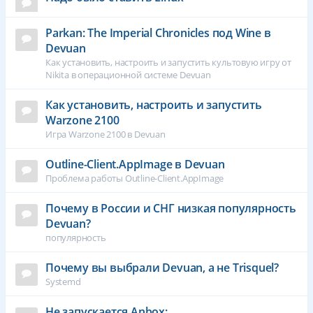
Parkan: The Imperial Chronicles под Wine в
Devuan
Как установить, настроить и запустить культовую игру от
Nikita в операционной системе Devuan
Как установить, настроить и запустить
Warzone 2100
Игра Warzone 2100 в Devuan
Outline-Client.AppImage в Devuan
Проблема работы Outline-Client.AppImage
Почему в России и СНГ низкая популярность
Devuan?
популярность
Почему вы выбрали Devuan, а не Trisquel?
Systemd
Не запускается Anbox: