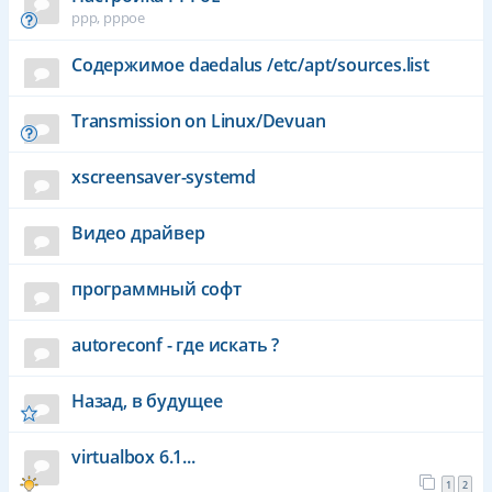
ppp, pppoe
Содержимое daedalus /etc/apt/sources.list
Transmission on Linux/Devuan
xscreensaver-systemd
Видео драйвер
программный софт
autoreconf - где искать ?
Назад, в будущее
virtualbox 6.1...
1
2