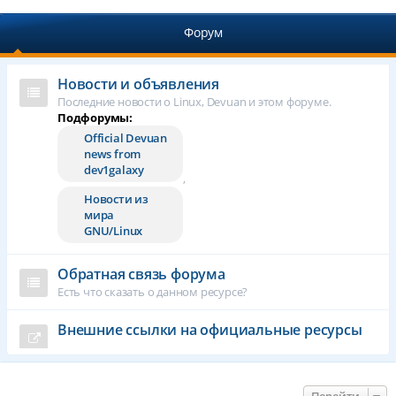
Форум
Новости и объявления
Последние новости о Linux, Devuan и этом форуме.
Подфорумы:
Official Devuan
news from
dev1galaxy
,
Новости из
мира
GNU/Linux
Обратная связь форума
Есть что сказать о данном ресурсе?
Внешние ссылки на официальные ресурсы