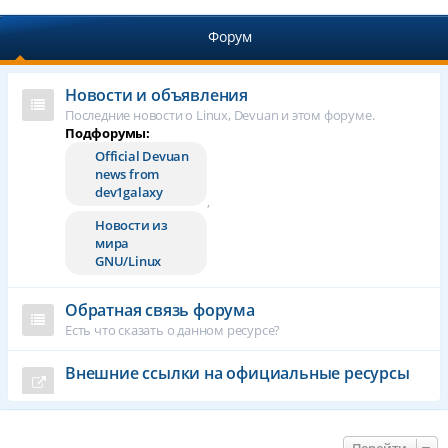
Форум
Новости и объявления
Последние новости о Linux, Devuan и этом форуме.
Подфорумы:
Official Devuan
news from
dev1galaxy
,
Новости из
мира
GNU/Linux
Обратная связь форума
Есть что сказать о данном ресурсе?
Внешние ссылки на официальные ресурсы