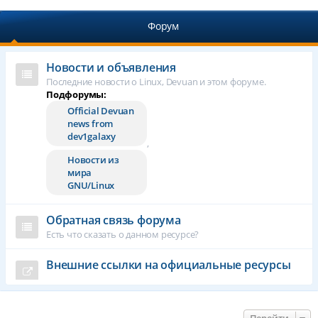
Форум
Новости и объявления
Последние новости о Linux, Devuan и этом форуме.
Подфорумы:
Official Devuan
news from
dev1galaxy
,
Новости из
мира
GNU/Linux
Обратная связь форума
Есть что сказать о данном ресурсе?
Внешние ссылки на официальные ресурсы